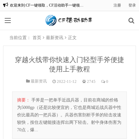
欢迎来到:CF一键领取，CF活动助手一键领取。
注册
登录
穿越火线活动领取助手，穿越火线礼包领取。
当前位置：
首页
最新资讯
正文
穿越火线带你快速入门轻型手斧便捷
使用上手教程
最新资讯
2022-11-12
2745
0
摘要：
手斧是一把单手近战兵器，目前在商城的价格
为5000gp（还是比较便宜的，它也是商城近战兵器中性
价比最高的一把兵器）。兵器伤害剖析手斧的轻击攻速
较快，按住左键能接连挥出两下轻击。射中身体伤害为
70点，爆...