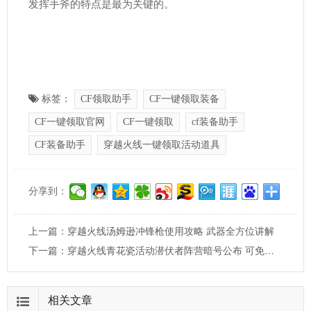
发挥手斧的特点是最为关键的。
标签：
CF领取助手
CF一键领取装备
CF一键领取官网
CF一键领取
cf装备助手
CF装备助手
穿越火线一键领取活动道具
分享到：
上一篇：
穿越火线汤姆逊冲锋枪使用攻略 武器全方位讲解
下一篇：
穿越火线青花瓷活动潜伏者阵营暗号公布 可免费领5次抽奖机会
相关文章