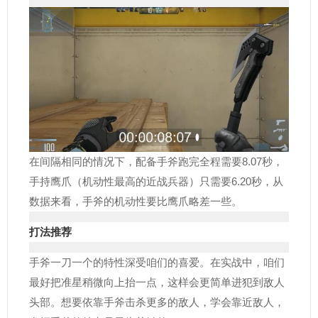
在间隔相同的情况下，配备手斧跑完全程需要8.07秒，
手持鹰爪（机动性最高的近战兵器）只需要6.20秒，从
数据来看，手斧的机动性要比鹰爪略差一些。
打法推荐
手斧一刀一个的特性深受咱们的喜爱。在实战中，咱们
最好把准星稍微向上抬一点，这样会更简单进犯到敌人
头部。想要依靠手斧击杀更多的敌人，学会靠近敌人，